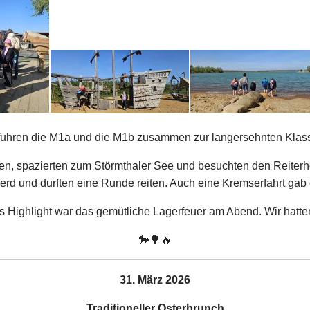
26 fuhren die M1a und die M1b zusammen zur langersehnten Klas
außen, spazierten zum Störmthaler See und besuchten den Reiterh
erd und durften eine Runde reiten. Auch eine Kremserfahrt gab e
s Highlight war das gemütliche Lagerfeuer am Abend. Wir hatte
🐎🌳🔥
31. März 2026
Traditioneller Osterbrunch