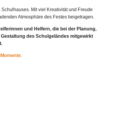
 Schulhauses. Mit viel Kreativität und Freude
nladenden Atmosphäre des Festes beigetragen.
elferinnen und Helfern, die bei der Planung,
 Gestaltung des Schulgeländes mitgewirkt
t.
r Momente.