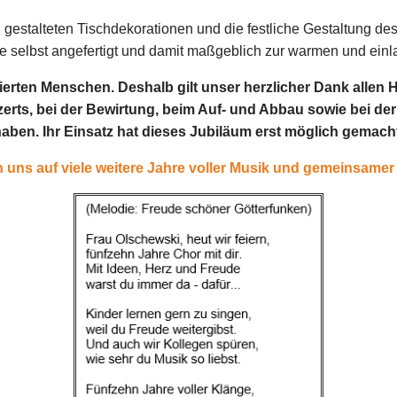
 gestalteten Tischdekorationen und die festliche Gestaltung des
e selbst angefertigt und damit maßgeblich zur warmen und ei
erten Menschen. Deshalb gilt unser herzlicher Dank allen H
rts, bei der Bewirtung, beim Auf- und Abbau sowie bei der
aben. Ihr Einsatz hat dieses Jubiläum erst möglich gemach
n uns auf viele weitere Jahre voller Musik und gemeinsame