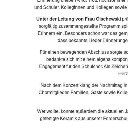
Erinnerung bleiben wird. Trotz hochsommerlic
und Schüler, Kolleginnen und Kollegen sowi
Unter der Leitung von
Frau Olschewski
prä
sorgfältig zusammengestellte Programm spi
Erinnern ein. Besonders schön war das geme
dass bekannte Lieder Erinnerungen
Für einen bewegenden Abschluss sorgte sch
bedankte sich mit einem eigens komponi
Engagement für den Schulchor. Als Zeichen
Herz
Nach dem Konzert klang der Nachmittag in 
Chormitglieder, Familien, Gäste sowie Koll
Wer wollte, konnte außerdem die aktuellen Ja
gefertigte Keramik aus unserer Förderschule