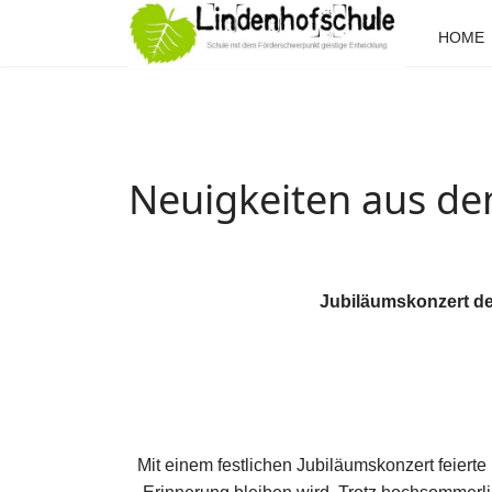
HOME
Neuigkeiten aus de
Jubiläumskonzert de
Mit einem festlichen Jubiläumskonzert feiert