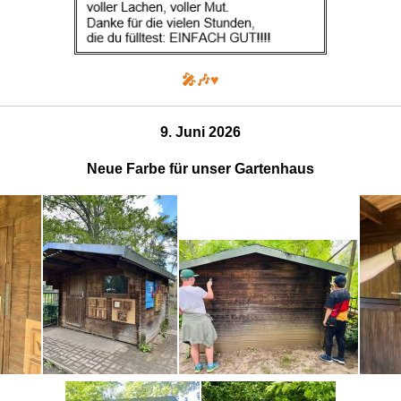
🎤🎶♥️
9. Juni 2026
Neue Farbe für unser Gartenhaus