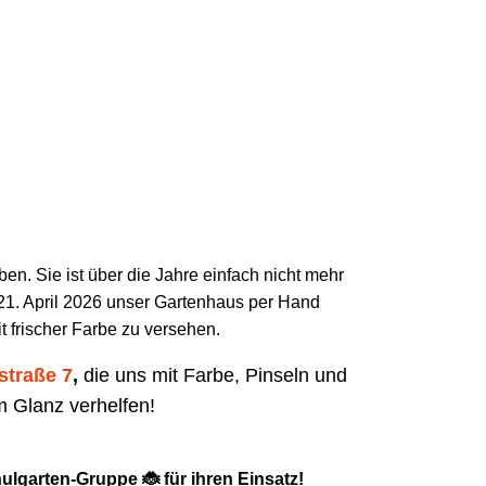
ben. Sie ist über die Jahre einfach nicht mehr
21. April 2026 unser Gartenhaus per Hand
 frischer Farbe zu versehen.
straße 7
,
die uns mit Farbe, Pinseln und
em Glanz verhelfen!
ulgarten-Gruppe 🐞 für ihren Einsatz!