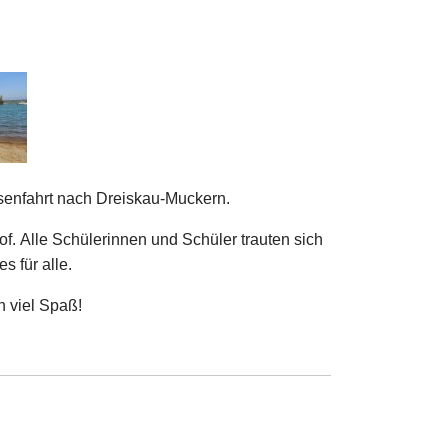
senfahrt nach Dreiskau-Muckern.
of.
Alle Schülerinnen und Schüler trauten sich
s für alle.
n viel Spaß!