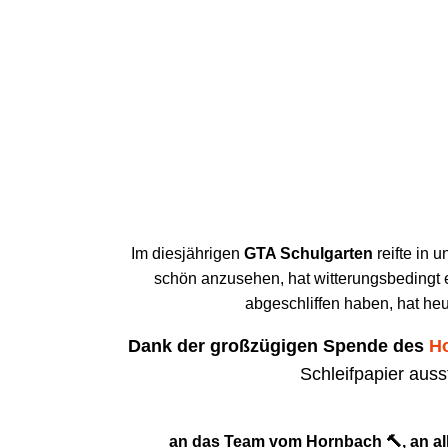
Im diesjährigen
GTA Schulgarten
reifte in 
schön anzusehen, hat witterungsbedingt 
abgeschliffen haben, hat he
Dank der großzügigen Spende des
Ho
Schleifpapier auss
an das Team vom Hornbach 🔨, an alle