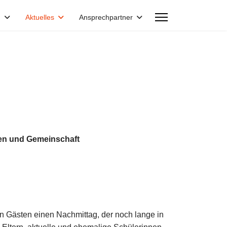
n
Aktuelles
Ansprechpartner
gen und Gemeinschaft
en Gästen einen Nachmittag, der noch la
nge in